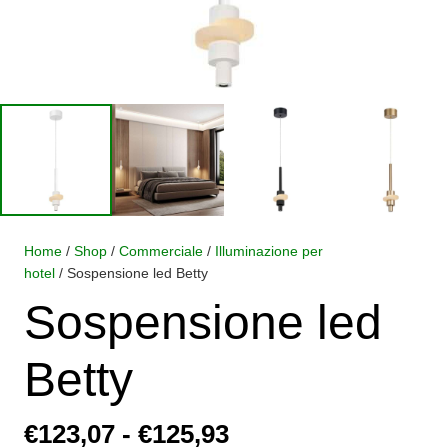
Home
/
Shop
/
Commerciale
/
Illuminazione per
hotel
/ Sospensione led Betty
Sospensione led
Betty
Fascia
€
123,07
-
€
125,93