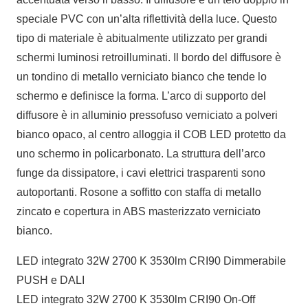
speciale PVC con un’alta riflettività della luce. Questo
tipo di materiale è abitualmente utilizzato per grandi
schermi luminosi retroilluminati. Il bordo del diffusore è
un tondino di metallo verniciato bianco che tende lo
schermo e definisce la forma. L’arco di supporto del
diffusore è in alluminio pressofuso verniciato a polveri
bianco opaco, al centro alloggia il COB LED protetto da
uno schermo in policarbonato. La struttura dell’arco
funge da dissipatore, i cavi elettrici trasparenti sono
autoportanti. Rosone a soffitto con staffa di metallo
zincato e copertura in ABS masterizzato verniciato
bianco.
LED integrato 32W 2700 K 3530lm CRI90 Dimmerabile
PUSH e DALI
LED integrato 32W 2700 K 3530lm CRI90 On-Off