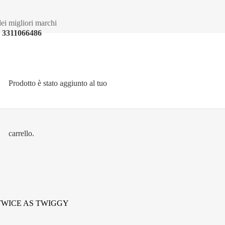
ei migliori marchi
3311066486
Prodotto
è stato aggiunto al tuo
carrello.
e TWICE AS TWIGGY