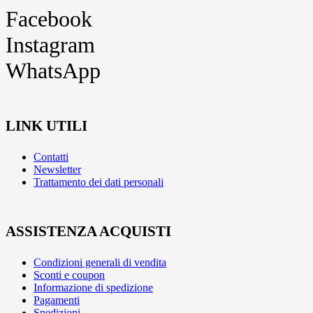
Facebook
Instagram
WhatsApp
LINK UTILI
Contatti
Newsletter
Trattamento dei dati personali
ASSISTENZA ACQUISTI
Condizioni generali di vendita
Sconti e coupon
Informazione di spedizione
Pagamenti
Spedizioni