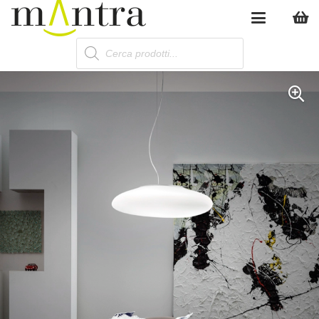
Products
search