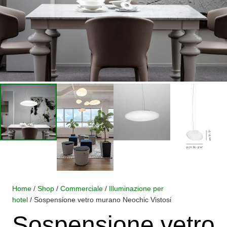
Home
/
Shop
/
Commerciale
/
Illuminazione per
hotel
/ Sospensione vetro murano Neochic Vistosi
Sospensione vetro