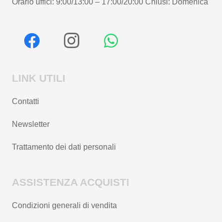
Orario uffici: 9:00/13:00 – 17:00/20:00 Chiusi: Domenica
LINK UTILI
Contatti
Newsletter
Trattamento dei dati personali
ASSISTENZA ACQUISTI
Condizioni generali di vendita