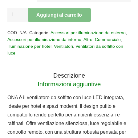
VENTILATORE
Aggiungi al carrello
SURFER
Alternative:
quantità
COD:
N/A
Categorie:
Accessori per illuminazione da esterno
,
Accessori per illuminazione da interno
,
Altro
,
Commerciale
,
Illuminazione per hotel
,
Ventilatori
,
Ventilatori da soffitto con
luce
Descrizione
Informazioni aggiuntive
ONA è il ventilatore da soffitto con luce LED integrata,
ideale per hotel e spazi moderni. Il design pulito e
compatto lo rende perfetto per ambienti essenziali e
raffinati. Offre ventilazione silenziosa, luce regolabile e
controllo remoto, con una struttura robusta pensata per