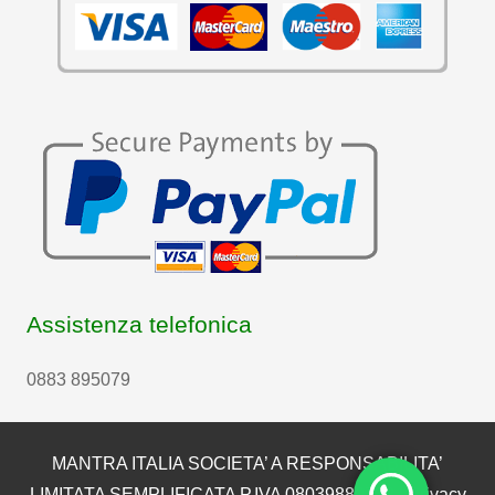
Assistenza telefonica
0883 895079
MANTRA ITALIA SOCIETA’ A RESPONSABILITA’
LIMITATA SEMPLIFICATA P.IVA 08039880722 |
Privacy