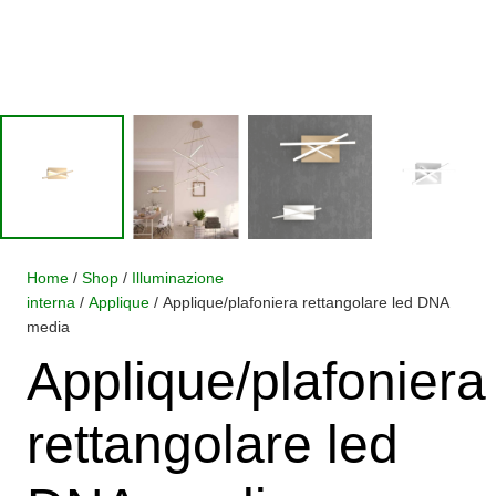
Home
/
Shop
/
Illuminazione
interna
/
Applique
/ Applique/plafoniera rettangolare led DNA
media
Applique/plafoniera
rettangolare led