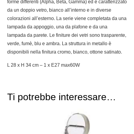
forme differenti (Alpha, Beta, Gamma) ed è caratterizzato
da un doppio vetro, bianco all’interno e in diverse
colorazioni all’esterno. La serie viene completata da una
lampada da appoggio, una da plafone e da una
lampada da parete. Le finiture dei vetri sono trasparente,
verde, fumè, blu e ambra. La struttura in metallo è
disponibili nella finitura cromo, bianco, ottone satinato.
L 28 x H 34 cm – 1 x E27 max60W
Ti potrebbe interessare…