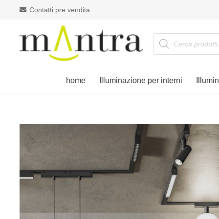
Contatti pre vendita
Products
search
home
Illuminazione per interni
Illumi