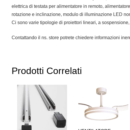
elettrica di testata per alimentatore in remoto, alimentat
rotazione e inclinazione, modulo di illuminazione LED no
Ci sono varie tipologie di proiettori lineari, a sospensione
Contattando il ns. store potrete chiedere informazioni iner
Prodotti Correlati