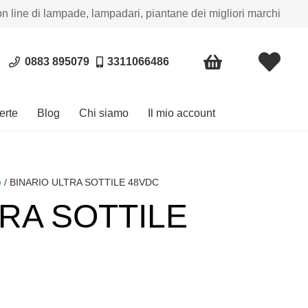
on line di lampade, lampadari, piantane dei migliori marchi
0883 895079
3311066486
erte
Blog
Chi siamo
Il mio account
e
/ BINARIO ULTRA SOTTILE 48VDC
TRA SOTTILE