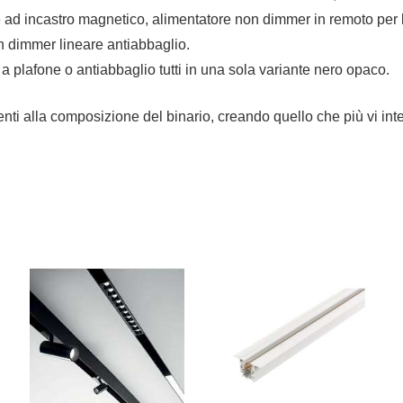
ore ad incastro magnetico, alimentatore non dimmer in remoto pe
n dimmer lineare antiabbaglio.
, a plafone o antiabbaglio tutti in una sola variante nero opaco.
enti alla composizione del binario, creando quello che più vi int