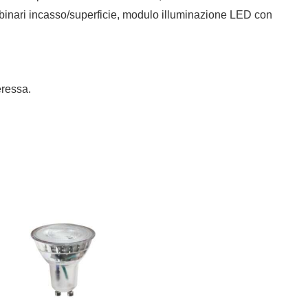
r binari incasso/superficie, modulo illuminazione LED con
eressa.