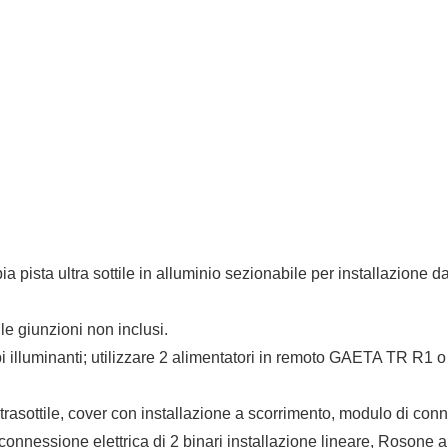
pista ultra sottile in alluminio sezionabile per installazione da
le giunzioni non inclusi.
pi illuminanti; utilizzare 2 alimentatori in remoto GAETA TR R
sottile, cover con installazione a scorrimento, modulo di conness
i connessione elettrica di 2 binari installazione lineare, Rosone 