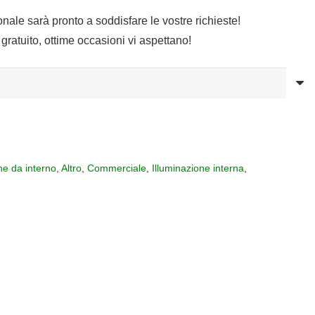
sonale sarà pronto a soddisfare le vostre richieste!
gratuito, ottime occasioni vi aspettano!
ne da interno
,
Altro
,
Commerciale
,
Illuminazione interna
,