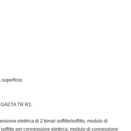
 superficie.
1 o GAETA TR R2.
ione elettrica di 2 binari soffitto/soffitto, modulo di
a soffitto per connessione elettrica, modulo di connessione