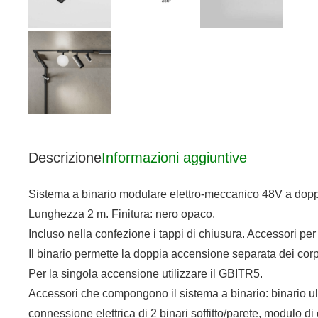
Descrizione
Informazioni aggiuntive
Sistema a binario modulare elettro-meccanico 48V a doppia 
Lunghezza 2 m. Finitura: nero opaco.
Incluso nella confezione i tappi di chiusura. Accessori per 
Il binario permette la doppia accensione separata dei cor
Per la singola accensione utilizzare il GBITR5.
Accessori che compongono il sistema a binario: binario ultra
connessione elettrica di 2 binari soffitto/parete, modulo d