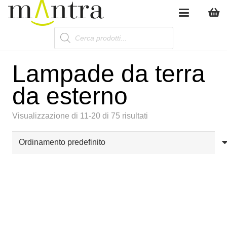
Products
search
Lampade da terra
da esterno
Visualizzazione di 11-20 di 75 risultati