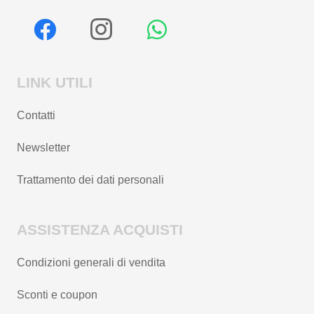
LINK UTILI
Contatti
Newsletter
Trattamento dei dati personali
ASSISTENZA ACQUISTI
Condizioni generali di vendita
Sconti e coupon