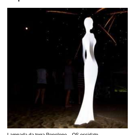
Lampada da terra Penelope – OS ossidato