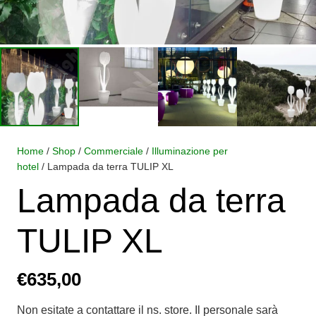
Home
/
Shop
/
Commerciale
/
Illuminazione per
hotel
/ Lampada da terra TULIP XL
Lampada da terra
TULIP XL
€
635,00
Non esitate a contattare il ns. store. Il personale sarà