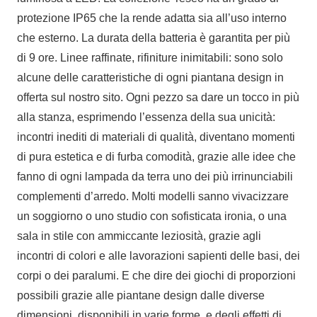
protezione IP65 che la rende adatta sia all’uso interno
che esterno. La durata della batteria è garantita per più
di 9 ore. Linee raffinate, rifiniture inimitabili: sono solo
alcune delle caratteristiche di ogni piantana design in
offerta sul nostro sito. Ogni pezzo sa dare un tocco in più
alla stanza, esprimendo l’essenza della sua unicità:
incontri inediti di materiali di qualità, diventano momenti
di pura estetica e di furba comodità, grazie alle idee che
fanno di ogni lampada da terra uno dei più irrinunciabili
complementi d’arredo. Molti modelli sanno vivacizzare
un soggiorno o uno studio con sofisticata ironia, o una
sala in stile con ammiccante leziosità, grazie agli
incontri di colori e alle lavorazioni sapienti delle basi, dei
corpi o dei paralumi. E che dire dei giochi di proporzioni
possibili grazie alle piantane design dalle diverse
dimensioni, disponibili in varie forme, e degli effetti di