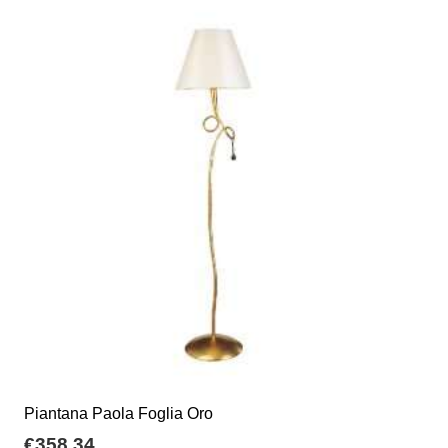
Piantana Paola Foglia Oro
€
358,34