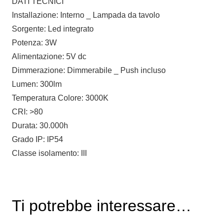
DATI TECNICI
Installazione: Interno _ Lampada da tavolo
Sorgente: Led integrato
Potenza: 3W
Alimentazione: 5V dc
Dimmerazione: Dimmerabile _ Push incluso
Lumen: 300lm
Temperatura Colore: 3000K
CRI: >80
Durata: 30.000h
Grado IP: IP54
Classe isolamento: III
Ti potrebbe interessare…