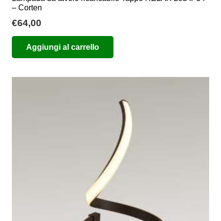
– Corten
€
64,00
Aggiungi al carrello