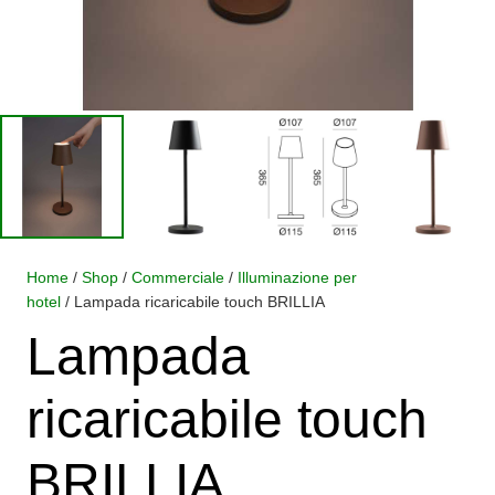
Home
/
Shop
/
Commerciale
/
Illuminazione per
hotel
/ Lampada ricaricabile touch BRILLIA
Lampada
ricaricabile touch
BRILLIA