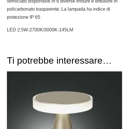
verniciato disponibile in 6 diverse finiture e diffusore in
policarbonato trasparente. La lampada ha indice di
protezione IP 65
LED 2.5W-2700K/3000K-145LM
Ti potrebbe interessare…