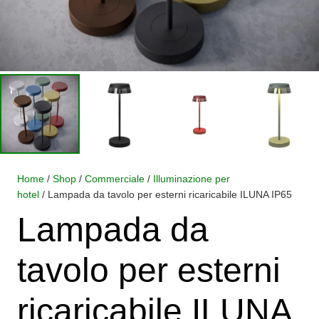
Home
/
Shop
/
Commerciale
/
Illuminazione per
hotel
/ Lampada da tavolo per esterni ricaricabile ILUNA IP65
Lampada da
tavolo per esterni
ricaricabile ILUNA