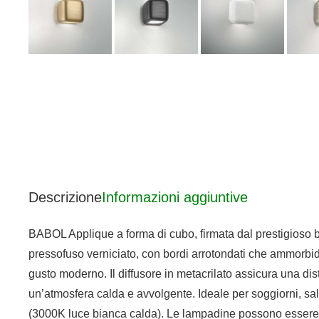
Descrizione
Informazioni aggiuntive
BABOL Applique a forma di cubo, firmata dal prestigioso 
pressofuso verniciato, con bordi arrotondati che ammorbid
gusto moderno. Il diffusore in metacrilato assicura una dis
un’atmosfera calda e avvolgente. Ideale per soggiorni, sa
(3000K luce bianca calda). Le lampadine possono essere sos