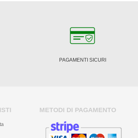
PAGAMENTI SICURI
STI
METODI DI PAGAMENTO
ta