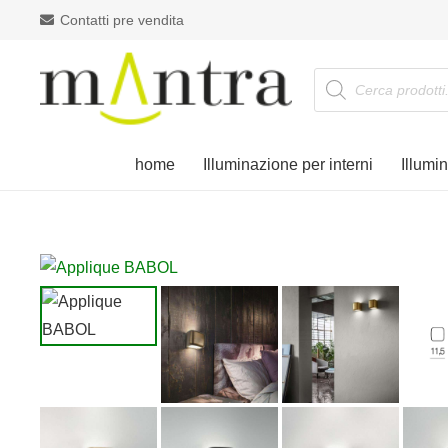
Contatti pre vendita
Products
search
home
Illuminazione per interni
Illumi