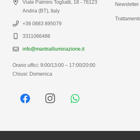
Viale Palmiro Togliatti, 18 - 76123
Newsletter
Andria (BT), Italy
Trattamento
+39 0883 895079
3311066486
info@mantrailluminazione.it
Orario uffici: 9:00/13:00 – 17:00/20:00
Chiusi: Domenica