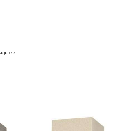
esigenze.