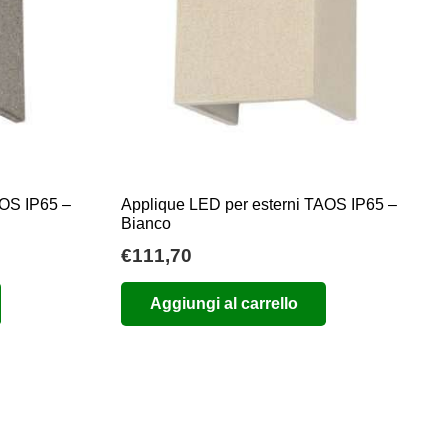
AOS IP65 –
Applique LED per esterni TAOS IP65 –
Bianco
€
111,70
Aggiungi al carrello