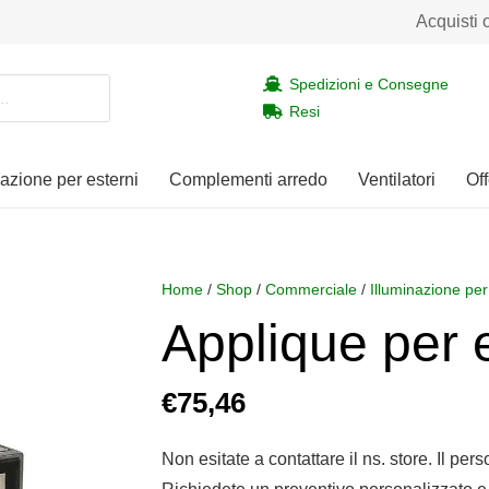
Acquisti 
Spedizioni e Consegne
Resi
nazione per esterni
Complementi arredo
Ventilatori
Off
Home
/
Shop
/
Commerciale
/
Illuminazione per
Applique per
€
75,46
Non esitate a contattare il ns. store. Il per