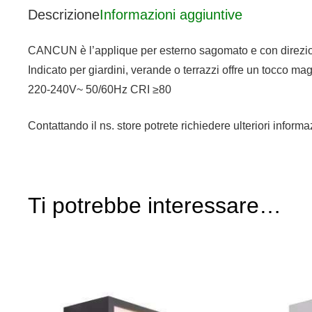
Descrizione
Informazioni aggiuntive
CANCUN è l’applique per esterno sagomato e con direzione
Indicato per giardini, verande o terrazzi offre un tocco mag
220-240V~ 50/60Hz CRI ≥80
Contattando il ns. store potrete richiedere ulteriori infor
Ti potrebbe interessare…