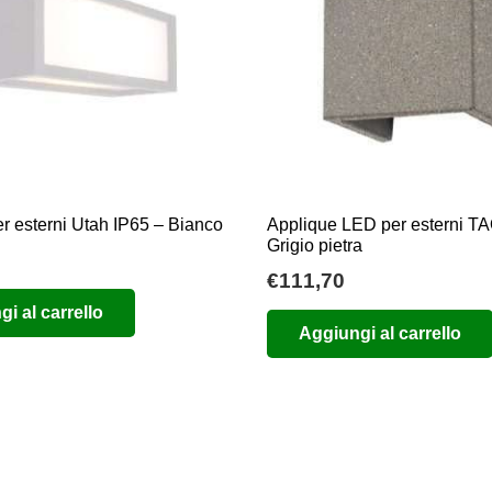
r esterni Utah IP65 – Bianco
Applique LED per esterni T
Grigio pietra
€
111,70
i al carrello
Aggiungi al carrello