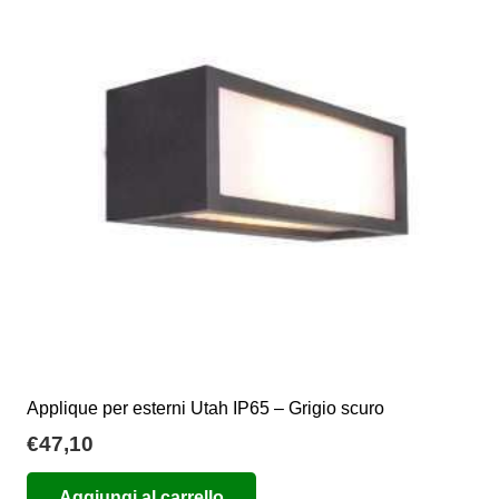
Applique per esterni Utah IP65 – Grigio scuro
€
47,10
Aggiungi al carrello