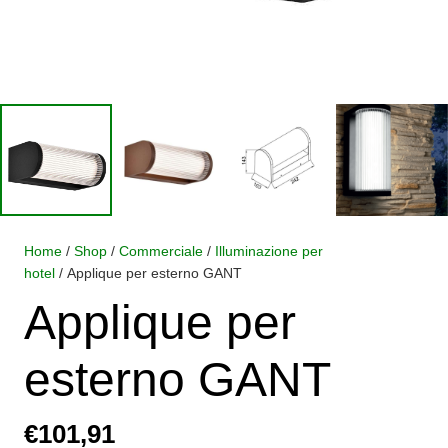
Home
/
Shop
/
Commerciale
/
Illuminazione per
hotel
/ Applique per esterno GANT
Applique per
esterno GANT
€
101,91