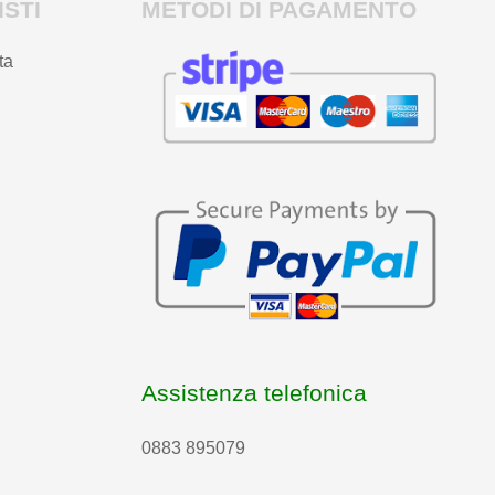
STI
METODI DI PAGAMENTO
ta
Assistenza telefonica
0883 895079