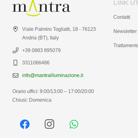
LINK UT
Contatti
Viale Palmiro Togliatti, 18 - 76123
Newsletter
Andria (BT), Italy
Trattamento
+39 0883 895079
3311066486
info@mantrailluminazione.it
Orario uffici: 9:00/13:00 – 17:00/20:00
Chiusi: Domenica