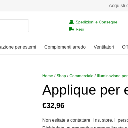
Acquisti 
Spedizioni e Consegne
Resi
nazione per esterni
Complementi arredo
Ventilatori
Off
Home
/
Shop
/
Commerciale
/
Illuminazione per
Applique per
€
32,96
Non esitate a contattare il ns. store. Il per