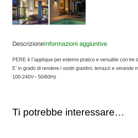
Descrizione
Informazioni aggiuntive
PERE è l’applique per esterno pratico e versatile con tre di
E’ in grado di rendere i vostri giardini, terrazzi e verande
100-240V~ 50/60Hz
Ti potrebbe interessare…