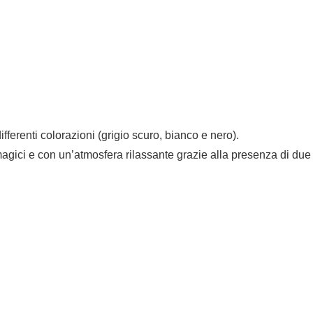
fferenti colorazioni (grigio scuro, bianco e nero).
 magici e con un’atmosfera rilassante grazie alla presenza di due l