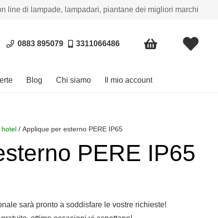
on line di lampade, lampadari, piantane dei migliori marchi
0883 895079
3311066486
erte
Blog
Chi siamo
Il mio account
 hotel
/ Applique per esterno PERE IP65
 esterno PERE IP65
sonale sarà pronto a soddisfare le vostre richieste!