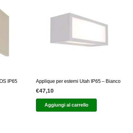
AOS IP65
Applique per esterni Utah IP65 – Bianco
€
47,10
Aggiungi al carrello