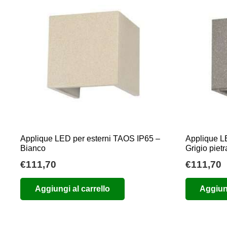
Applique LED per esterni TAOS IP65 –
Applique L
Bianco
Grigio pietr
€
111,70
€
111,70
Aggiungi al carrello
Aggiung