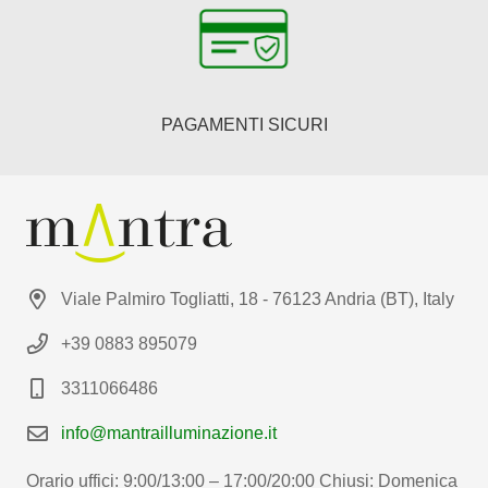
PAGAMENTI SICURI
Viale Palmiro Togliatti, 18 - 76123 Andria (BT), Italy
+39 0883 895079
3311066486
info@mantrailluminazione.it
Orario uffici: 9:00/13:00 – 17:00/20:00 Chiusi: Domenica