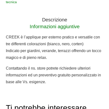
tecnica
CREEK
quantità
Descrizione
Informazioni aggiuntive
CREEK è l’applique per esterno pratico e versatile con
tre differenti colorazioni (bianco, nero, corten)
Indicato per giardini, verande, terrazzi offrendo un tocco
magico e di pieno relax.
Contattando il ns. store potrete richiedere ulteriori
informazioni ed un preventivo gratuito personalizzato in
base alle Vs. esigenze.
Ti potrebbe interessare…