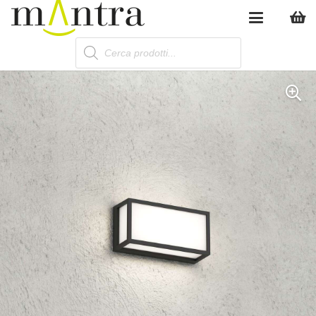
Products
search