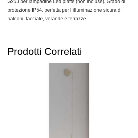
Gx53 per lampadine Led piatte (non incluse). Grado di
protezione IP54, perfetta per l’illuminazione sicura di
balconi, facciate, verande e terrazze.
Prodotti Correlati