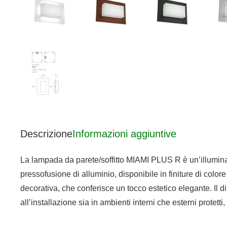
Descrizione
Informazioni aggiuntive
La lampada da parete/soffitto MIAMI PLUS R è un’illuminaz
pressofusione di alluminio, disponibile in finiture di colore
decorativa, che conferisce un tocco estetico elegante. Il 
all’installazione sia in ambienti interni che esterni protett