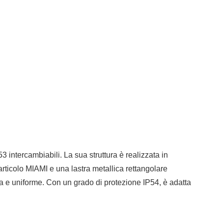
intercambiabili. La sua struttura è realizzata in
l’articolo MIAMI e una lastra metallica rettangolare
sa e uniforme. Con un grado di protezione IP54, è adatta