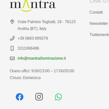
LINK UT
Contatti
Viale Palmiro Togliatti, 18 - 76123
Newsletter
Andria (BT), Italy
Trattamento
+39 0883 895079
3311066486
info@mantrailluminazione.it
Orario uffici: 9:00/13:00 – 17:00/20:00
Chiusi: Domenica