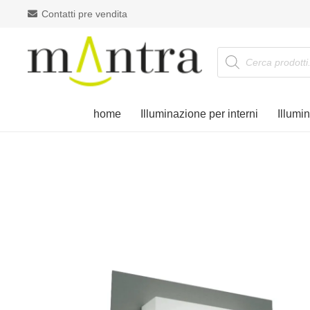
Contatti pre vendita
Products
search
home
Illuminazione per interni
Illumi