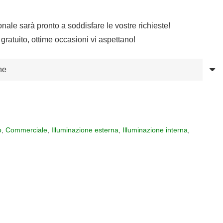
sonale sarà pronto a soddisfare le vostre richieste!
gratuito, ottime occasioni vi aspettano!
o
,
Commerciale
,
Illuminazione esterna
,
Illuminazione interna
,