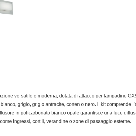
ione versatile e moderna, dotata di attacco per lampadine GX53 
 bianco, grigio, grigio antracite, corten o nero. Il kit comprende 
diffusore in policarbonato bianco opale garantisce una luce diffu
i, come ingressi, cortili, verandine o zone di passaggio esterne.