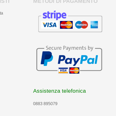
STI
METODI DI PAGAMENTO
ta
Assistenza telefonica
0883 895079