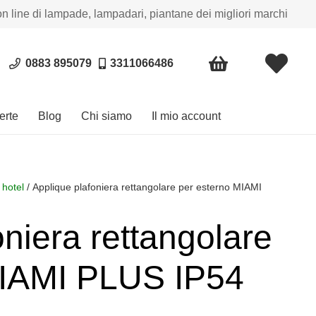
on line di lampade, lampadari, piantane dei migliori marchi
0883 895079
3311066486
erte
Blog
Chi siamo
Il mio account
 hotel
/ Applique plafoniera rettangolare per esterno MIAMI
oniera rettangolare
MIAMI PLUS IP54