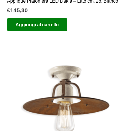
Applique Plafoniera LED Dakla – Lato cm. 28, Bianco
€
145,30
Aggiungi al carrello