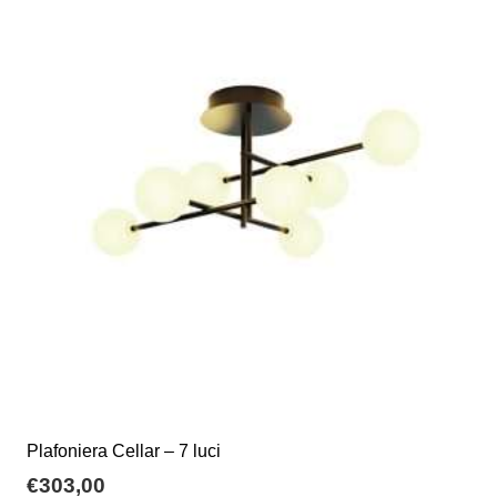
Plafoniera Cellar – 7 luci
€
303,00