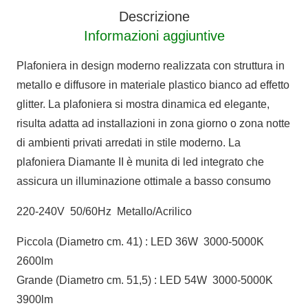
Descrizione
Informazioni aggiuntive
Plafoniera in design moderno realizzata con struttura in
metallo e diffusore in materiale plastico bianco ad effetto
glitter. La plafoniera si mostra dinamica ed elegante,
risulta adatta ad installazioni in zona giorno o zona notte
di ambienti privati arredati in stile moderno. La
plafoniera Diamante II è munita di led integrato che
assicura un illuminazione ottimale a basso consumo
220-240V 50/60Hz Metallo/Acrilico
Piccola (Diametro cm. 41) : LED 36W 3000-5000K
2600lm
Grande (Diametro cm. 51,5) : LED 54W 3000-5000K
3900lm