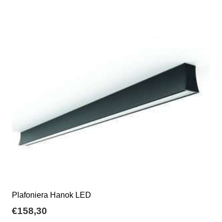
Plafoniera Hanok LED
€
158,30