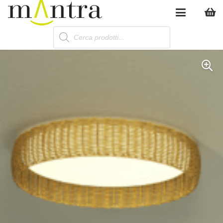
Products
search