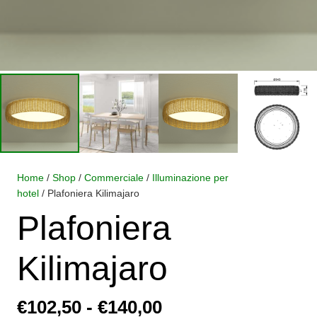
Home
/
Shop
/
Commerciale
/
Illuminazione per
hotel
/ Plafoniera Kilimajaro
Plafoniera
Kilimajaro
Fascia
€
102,50
-
€
140,00