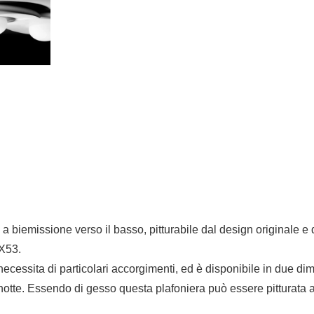
 biemissione verso il basso, pitturabile dal design originale e d
X53.
ecessita di particolari accorgimenti, ed è disponibile in due di
 notte. Essendo di gesso questa plafoniera può essere pitturata