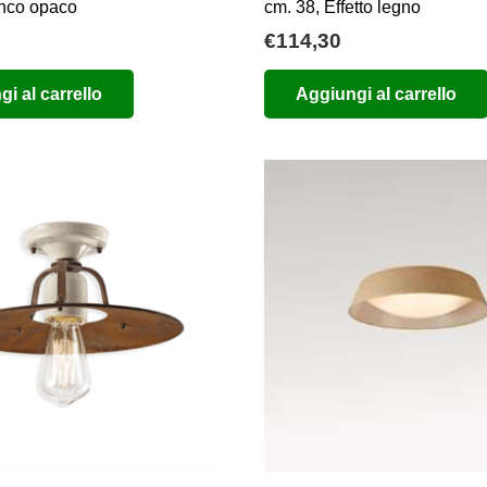
anco opaco
cm. 38, Effetto legno
€
114,30
i al carrello
Aggiungi al carrello