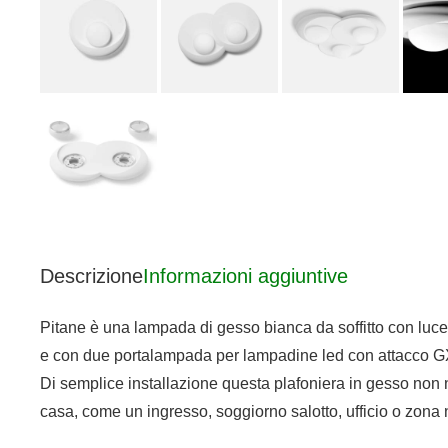
Descrizione
Informazioni aggiuntive
Pitane è una lampada di gesso bianca da soffitto con luce a
e con due portalampada per lampadine led con attacco G
Di semplice installazione questa plafoniera in gesso non n
casa, come un ingresso, soggiorno salotto, ufficio o zona