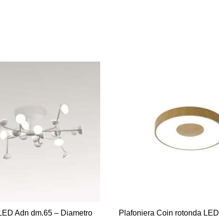
 LED Adn dm.65 – Diametro
Plafoniera Coin rotonda LED