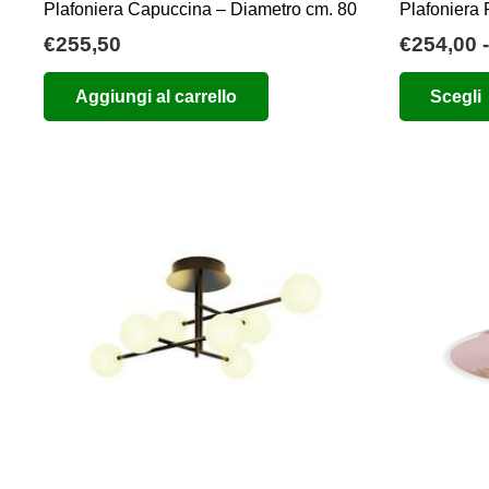
Plafoniera Capuccina – Diametro cm. 80
Plafoniera
€
255,50
€
254,00
-
Aggiungi al carrello
Scegli