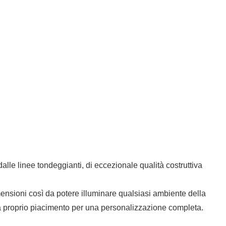
alle linee tondeggianti, di eccezionale qualità costruttiva
mensioni così da potere illuminare qualsiasi ambiente della
 a proprio piacimento per una personalizzazione completa.