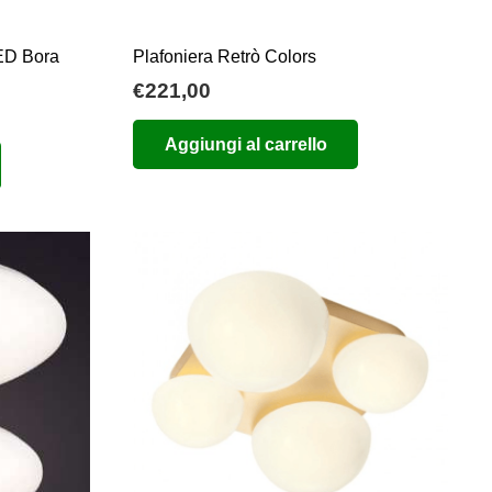
prodotto
LED Bora
Plafoniera Retrò Colors
€
221,00
Aggiungi al carrello