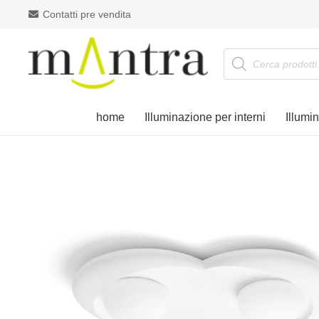
Contatti pre vendita
Products
search
home
Illuminazione per interni
Illumi