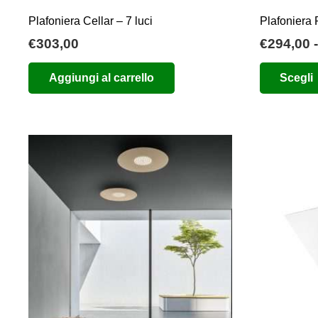
Plafoniera Cellar – 7 luci
Plafoniera 
€
303,00
€
294,00
-
Aggiungi al carrello
Scegli