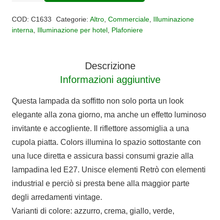
Colors
COD:
C1633
Categorie:
Altro
,
Commerciale
,
Illuminazione
quantità
interna
,
Illuminazione per hotel
,
Plafoniere
Descrizione
Informazioni aggiuntive
Questa lampada da soffitto non solo porta un look
elegante alla zona giorno, ma anche un effetto luminoso
invitante e accogliente. Il riflettore assomiglia a una
cupola piatta. Colors illumina lo spazio sottostante con
una luce diretta e assicura bassi consumi grazie alla
lampadina led E27. Unisce elementi Retrò con elementi
industrial e perciò si presta bene alla maggior parte
degli arredamenti vintage.
Varianti di colore: azzurro, crema, giallo, verde,