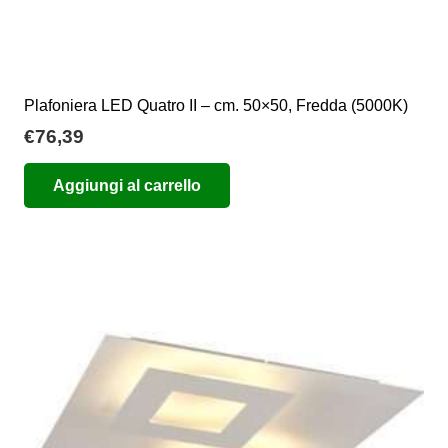
Plafoniera LED Quatro II – cm. 50×50, Fredda (5000K)
€
76,39
Aggiungi al carrello