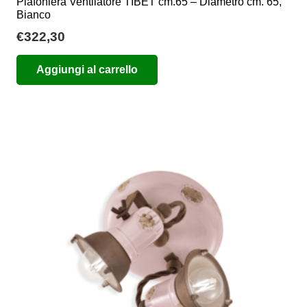
Plafoniera Ventilatore TIBET cm.65 – Diametro cm. 65,
Bianco
€
322,30
Aggiungi al carrello