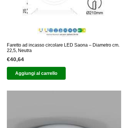
Faretto ad incasso circolare LED Saona – Diametro cm.
22,5, Neutra
€
40,64
Aggiungi al carrello