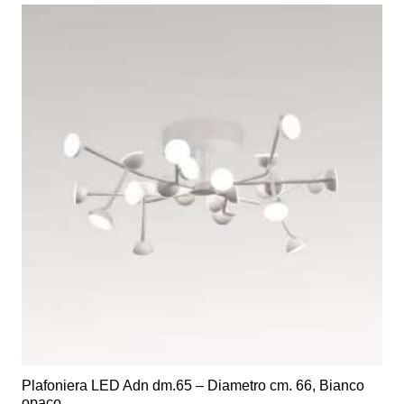
Plafoniera LED Adn dm.65 – Diametro cm. 66, Bianco
opaco