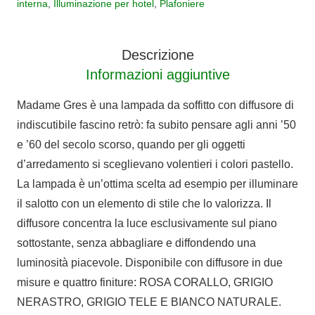
interna
,
Illuminazione per hotel
,
Plafoniere
Madame
Gres
Descrizione
H.29
Informazioni aggiuntive
cm
quantità
Madame Gres è una lampada da soffitto con diffusore di
indiscutibile fascino retrò: fa subito pensare agli anni ’50
e ’60 del secolo scorso, quando per gli oggetti
d’arredamento si sceglievano volentieri i colori pastello.
La lampada è un’ottima scelta ad esempio per illuminare
il salotto con un elemento di stile che lo valorizza. Il
diffusore concentra la luce esclusivamente sul piano
sottostante, senza abbagliare e diffondendo una
luminosità piacevole. Disponibile con diffusore in due
misure e quattro finiture: ROSA CORALLO, GRIGIO
NERASTRO, GRIGIO TELE E BIANCO NATURALE.