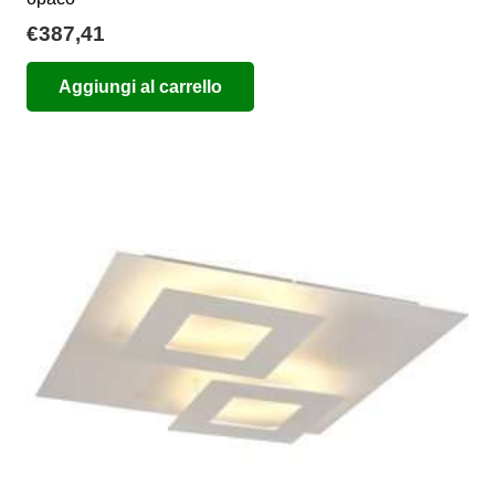
€
387,41
Aggiungi al carrello