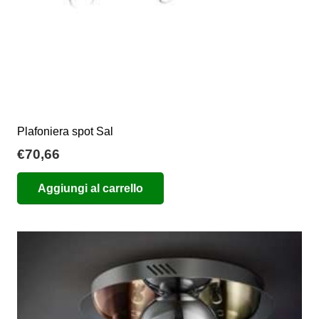
Plafoniera spot Sal
€
70,66
Aggiungi al carrello