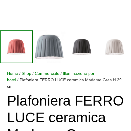
Home
/
Shop
/
Commerciale
/
Illuminazione per
hotel
/ Plafoniera FERRO LUCE ceramica Madame Gres H.29
cm
Plafoniera FERRO
LUCE ceramica