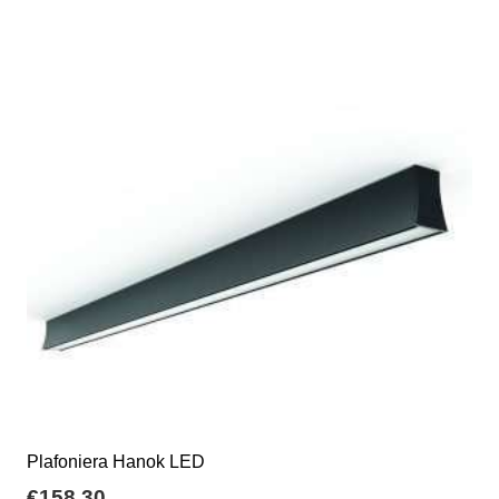
Plafoniera Hanok LED
€
158,30