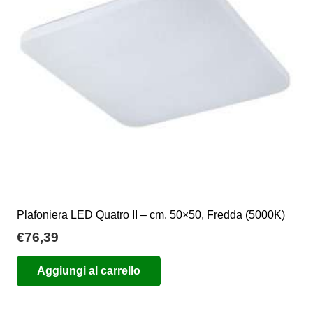
Plafoniera LED Quatro II – cm. 50×50, Fredda (5000K)
€
76,39
Aggiungi al carrello