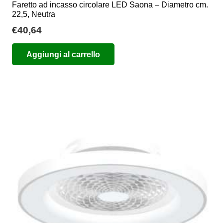
Faretto ad incasso circolare LED Saona – Diametro cm.
22,5, Neutra
€
40,64
Aggiungi al carrello