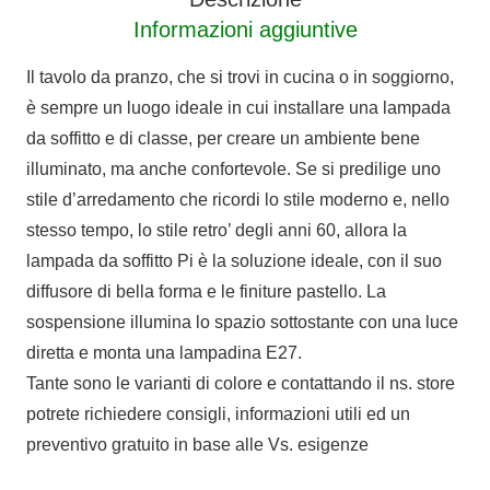
cm
Informazioni aggiuntive
quantità
Il tavolo da pranzo, che si trovi in cucina o in soggiorno,
è sempre un luogo ideale in cui installare una lampada
da soffitto e di classe, per creare un ambiente bene
illuminato, ma anche confortevole. Se si predilige uno
stile d’arredamento che ricordi lo stile moderno e, nello
stesso tempo, lo stile retro’ degli anni 60, allora la
lampada da soffitto Pi è la soluzione ideale, con il suo
diffusore di bella forma e le finiture pastello. La
sospensione illumina lo spazio sottostante con una luce
diretta e monta una lampadina E27.
Tante sono le varianti di colore e contattando il ns. store
potrete richiedere consigli, informazioni utili ed un
preventivo gratuito in base alle Vs. esigenze