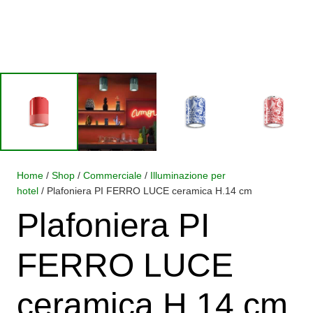
Home
/
Shop
/
Commerciale
/
Illuminazione per
hotel
/ Plafoniera PI FERRO LUCE ceramica H.14 cm
Plafoniera PI
FERRO LUCE
ceramica H.14 cm