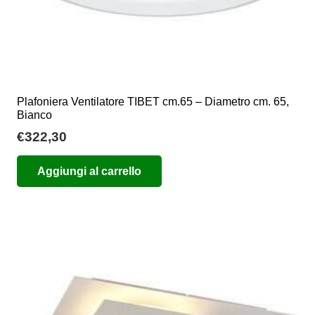
Plafoniera Ventilatore TIBET cm.65 – Diametro cm. 65,
Bianco
€
322,30
Aggiungi al carrello