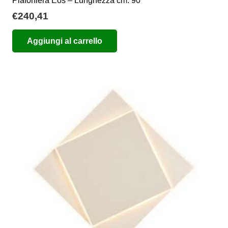
Plafoniera Eos – Lunghezza cm. 90
€
240,41
Aggiungi al carrello