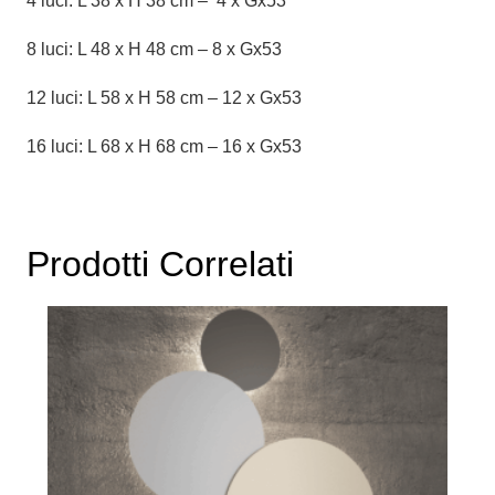
4 luci: L 38 x H 38 cm – 4 x Gx53
8 luci: L 48 x H 48 cm – 8 x Gx53
12 luci: L 58 x H 58 cm – 12 x Gx53
16 luci: L 68 x H 68 cm – 16 x Gx53
Prodotti Correlati