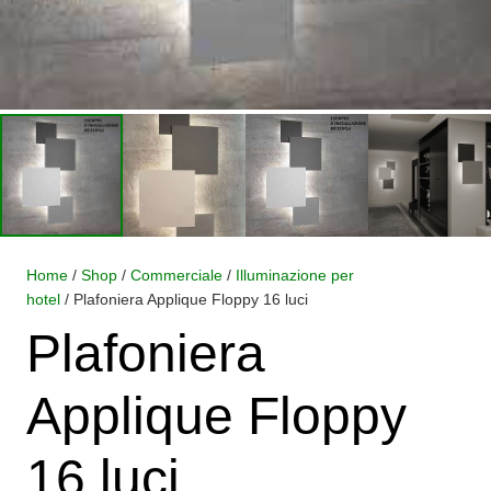
Home
/
Shop
/
Commerciale
/
Illuminazione per
hotel
/ Plafoniera Applique Floppy 16 luci
Plafoniera
Applique Floppy
16 luci