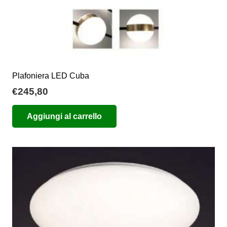
prodotto
Plafoniera LED Cuba
€
245,80
Aggiungi al carrello