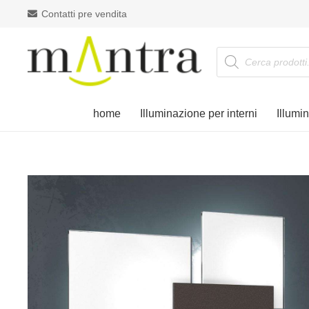
Contatti pre vendita
Products
search
home
Illuminazione per interni
Illumi