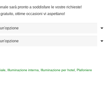
sonale sarà pronto a soddisfare le vostre richieste!
gratuito, ottime occasioni vi aspettano!
iale
,
Illuminazione interna
,
Illuminazione per hotel
,
Plafoniere