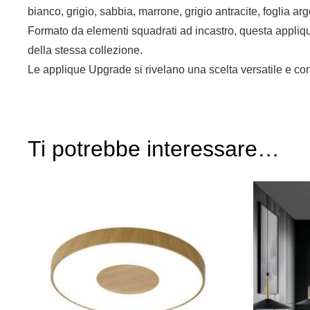
bianco, grigio, sabbia, marrone, grigio antracite, foglia arg
Formato da elementi squadrati ad incastro, questa applique
della stessa collezione.
Le applique Upgrade si rivelano una scelta versatile e c
Ti potrebbe interessare…