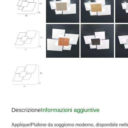
Descrizione
Informazioni aggiuntive
Applique/Plafone da soggiorno moderno, disponibile nelle 