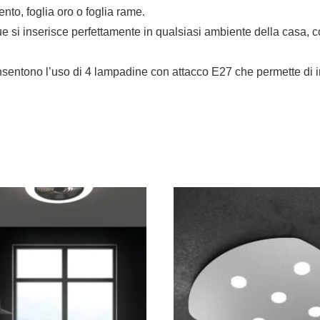
ento, foglia oro o foglia rame.
 si inserisce perfettamente in qualsiasi ambiente della casa, con
onsentono l’uso di 4 lampadine con attacco E27 che permette di 