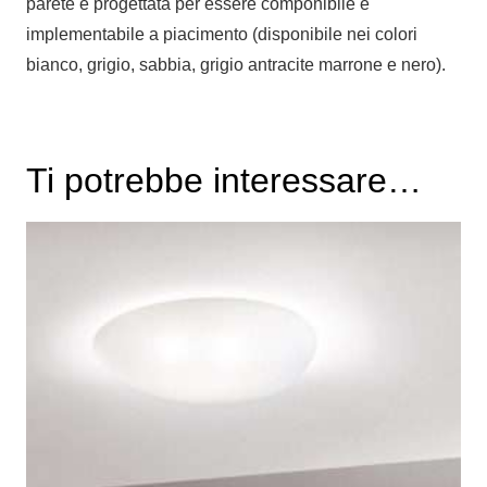
parete é progettata per essere componibile e
implementabile a piacimento (disponibile nei colori
bianco, grigio, sabbia, grigio antracite marrone e nero).
Ti potrebbe interessare…