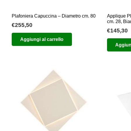
Plafoniera Capuccina – Diametro cm. 80
Applique P
cm. 28, Bi
€
255,50
€
145,30
Aggiungi al carrello
Aggiung