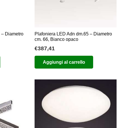
 – Diametro
Plafoniera LED Adn dm.65 – Diametro
cm. 66, Bianco opaco
€
387,41
Aggiungi al carrello