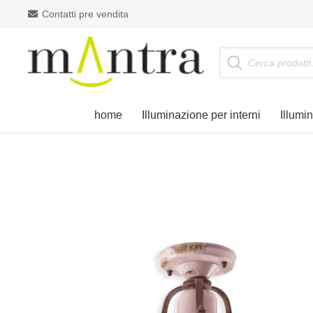
Contatti pre vendita
Products
search
home
Illuminazione per interni
Illumi