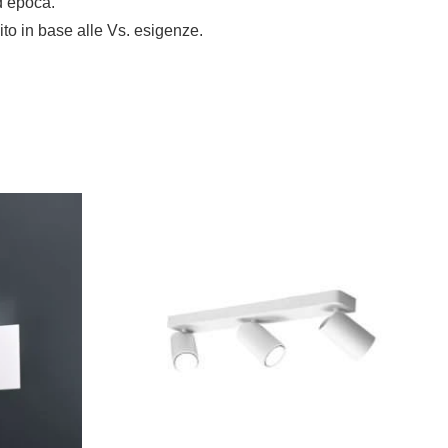
d’epoca.
uito in base alle Vs. esigenze.