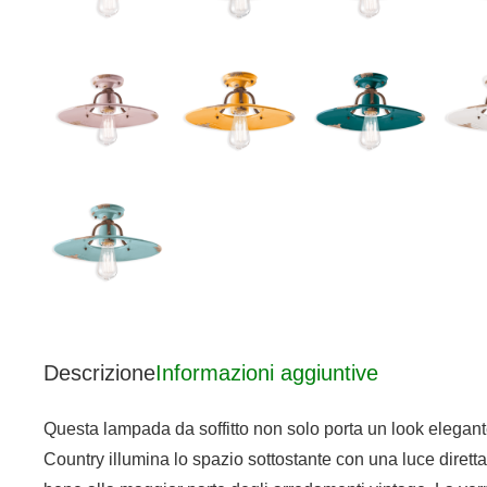
Descrizione
Informazioni aggiuntive
Questa lampada da soffitto non solo porta un look elegante 
Country illumina lo spazio sottostante con una luce dirett