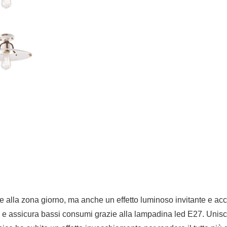
alla zona giorno, ma anche un effetto luminoso invitante e accogl
a e assicura bassi consumi grazie alla lampadina led E27. Unisce