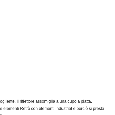
iente. Il riflettore assomiglia a una cupola piatta.
 elementi Retrò con elementi industrial e perciò si presta