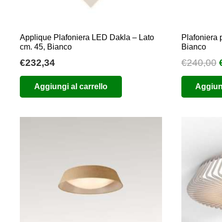
Applique Plafoniera LED Dakla – Lato
Plafoniera 
cm. 45, Bianco
Bianco
I
€
232,34
€
240,00
Aggiungi al carrello
Aggiung