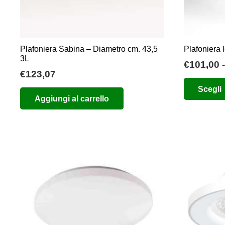
Plafoniera Sabina – Diametro cm. 43,5
Plafoniera 
3L
€
101,00
-
€
123,07
Scegli
Aggiungi al carrello