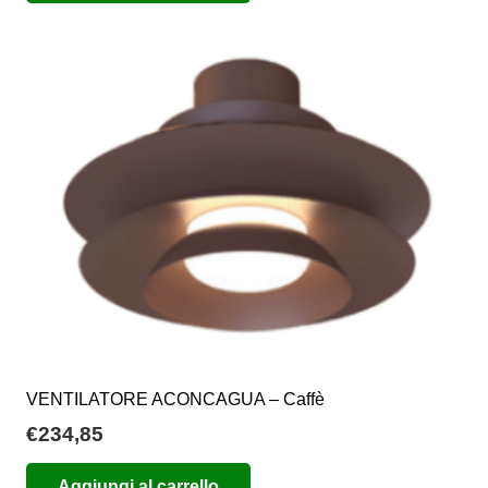
VENTILATORE ACONCAGUA – Caffè
€
234,85
Aggiungi al carrello