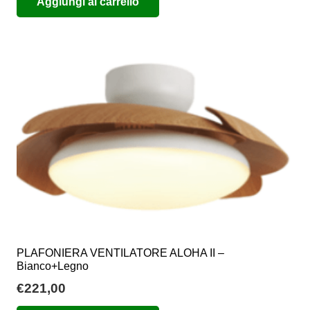
Aggiungi al carrello
PLAFONIERA VENTILATORE ALOHA II –
Bianco+Legno
€
221,00