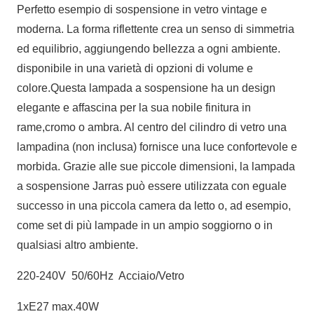
Perfetto esempio di sospensione in vetro vintage e
moderna. La forma riflettente crea un senso di simmetria
ed equilibrio, aggiungendo bellezza a ogni ambiente.
disponibile in una varietà di opzioni di volume e
colore.Questa lampada a sospensione ha un design
elegante e affascina per la sua nobile finitura in
rame,cromo o ambra. Al centro del cilindro di vetro una
lampadina (non inclusa) fornisce una luce confortevole e
morbida. Grazie alle sue piccole dimensioni, la lampada
a sospensione Jarras può essere utilizzata con eguale
successo in una piccola camera da letto o, ad esempio,
come set di più lampade in un ampio soggiorno o in
qualsiasi altro ambiente.
220-240V 50/60Hz Acciaio/Vetro
1xE27 max.40W