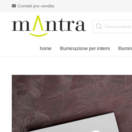
Contatti pre vendita
Products
search
home
Illuminazione per interni
Illumi