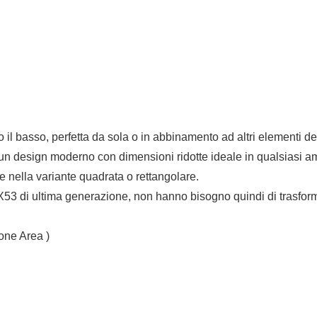
so il basso, perfetta da sola o in abbinamento ad altri elementi de
a un design moderno con dimensioni ridotte ideale in qualsiasi a
) e nella variante quadrata o rettangolare.
i ultima generazione, non hanno bisogno quindi di trasformatore
one Area )