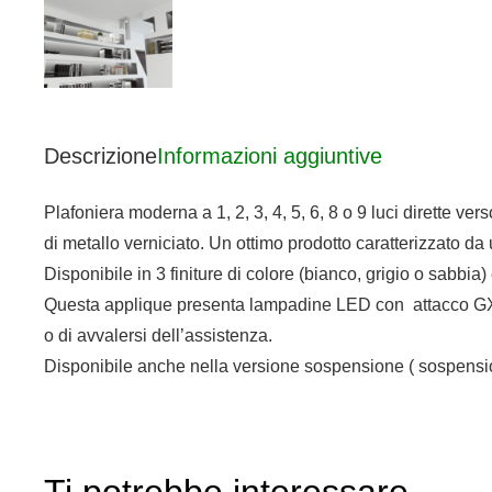
Descrizione
Informazioni aggiuntive
Plafoniera moderna a 1, 2, 3, 4, 5, 6, 8 o 9 luci dirette ver
di metallo verniciato. Un ottimo prodotto caratterizzato d
Disponibile in 3 finiture di colore (bianco, grigio o sabbia
Questa applique presenta lampadine LED con attacco GX53 d
o di avvalersi dell’assistenza.
Disponibile anche nella versione sospensione ( sospensi