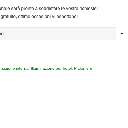
sonale sarà pronto a soddisfare le vostre richieste!
gratuito, ottime occasioni vi aspettano!
minazione interna
,
Illuminazione per hotel
,
Plafoniere