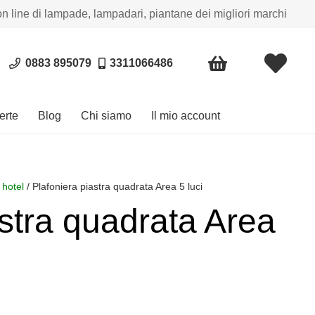
on line di lampade, lampadari, piantane dei migliori marchi
0883 895079
3311066486
erte
Blog
Chi siamo
Il mio account
 hotel
/ Plafoniera piastra quadrata Area 5 luci
astra quadrata Area