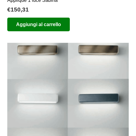
Applique 1 luce Sabina
€
150,31
Aggiungi al carrello