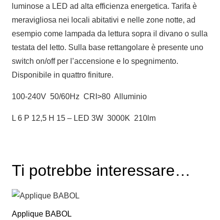
luminose a LED ad alta efficienza energetica. Tarifa è
meravigliosa nei locali abitativi e nelle zone notte, ad
esempio come lampada da lettura sopra il divano o sulla
testata del letto. Sulla base rettangolare è presente uno
switch on/off per l’accensione e lo spegnimento.
Disponibile in quattro finiture.
100-240V 50/60Hz CRI>80 Alluminio
L 6 P 12,5 H 15 – LED 3W 3000K 210lm
Ti potrebbe interessare…
Applique BABOL