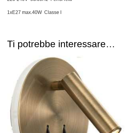
1xE27 max.40W Classe I
Ti potrebbe interessare…