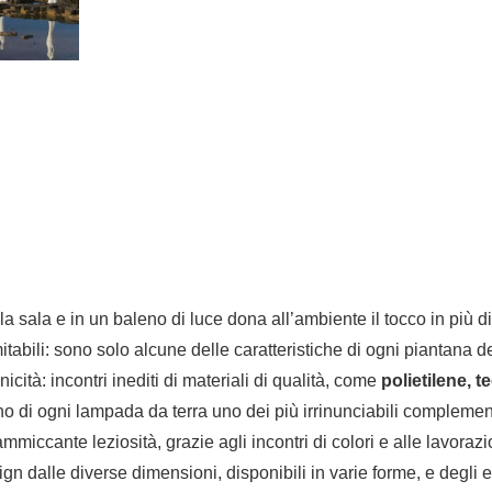
ala e in un baleno di luce dona all’ambiente il tocco in più di u
inimitabili: sono solo alcune delle caratteristiche di ogni piantana
cità: incontri inediti di materiali di qualità, come
polietilene, 
nno di ogni lampada da terra uno dei più irrinunciabili compleme
ammiccante leziosità, grazie agli incontri di colori e alle lavoraz
gn dalle diverse dimensioni, disponibili in varie forme, e degli eff