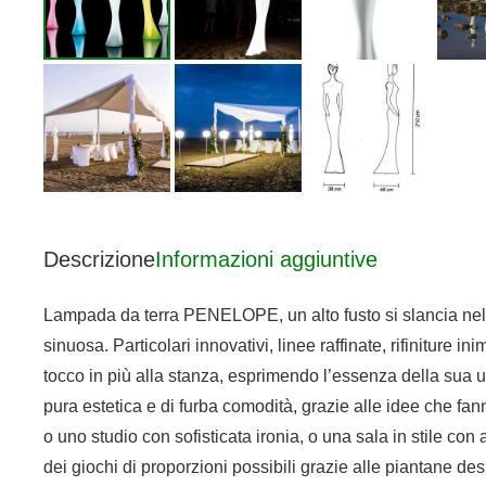
Descrizione
Informazioni aggiuntive
Lampada da terra PENELOPE, un alto fusto si slancia nella s
sinuosa. Particolari innovativi, linee raffinate, rifiniture 
tocco in più alla stanza, esprimendo l’essenza della sua uni
pura estetica e di furba comodità, grazie alle idee che fa
o uno studio con sofisticata ironia, o una sala in stile con 
dei giochi di proporzioni possibili grazie alle piantane desi