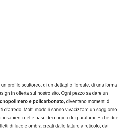
n profilo scultoreo, di un dettaglio floreale, di una forma
 design in offerta sul nostro sito. Ogni pezzo sa dare un
tecnopolimero e policarbonato
, diventano momenti di
nti d’arredo. Molti modelli sanno vivacizzare un soggiorno
ioni sapienti delle basi, dei corpi o dei paralumi. E che dire
etti di luce e ombra creati dalle fatture a reticolo, dai