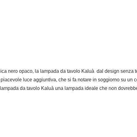
llica nero opaco, la lampada da tavolo Kaluà dal design senza t
iacevole luce aggiuntiva, che si fa notare in soggiorno su un
la lampada da tavolo Kaluà una lampada ideale che non dovrebb