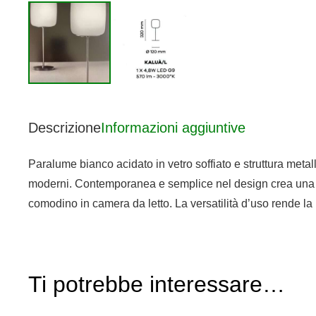
Descrizione
Informazioni aggiuntive
Paralume bianco acidato in vetro soffiato e struttura meta
moderni. Contemporanea e semplice nel design crea una p
comodino in camera da letto. La versatilità d’uso rende 
Ti potrebbe interessare…