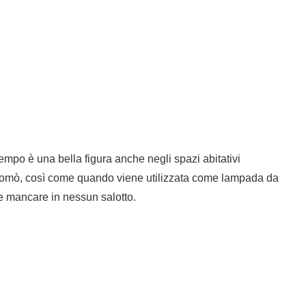
empo è una bella figura anche negli spazi abitativi
 comò, così come quando viene utilizzata come lampada da
e mancare in nessun salotto.