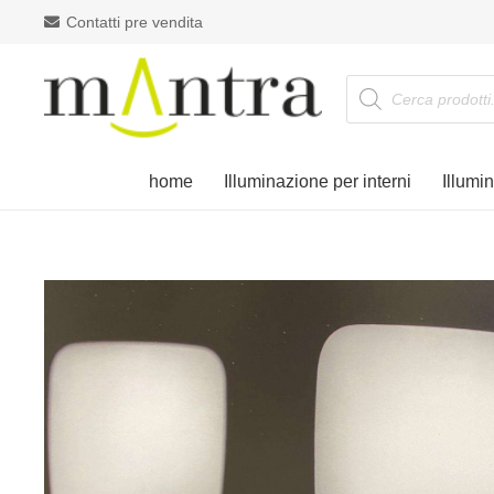
Contatti pre vendita
Products
search
home
Illuminazione per interni
Illumi