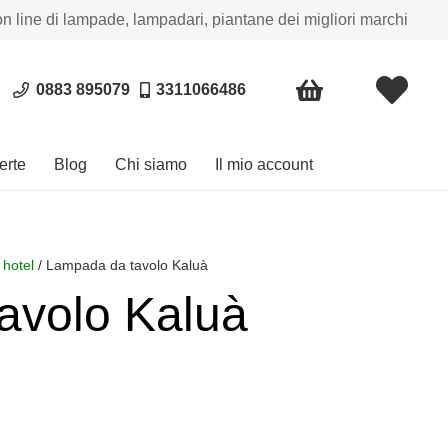
on line di lampade, lampadari, piantane dei migliori marchi
0883 895079
3311066486
erte
Blog
Chi siamo
Il mio account
 hotel
/ Lampada da tavolo Kaluà
avolo Kaluà