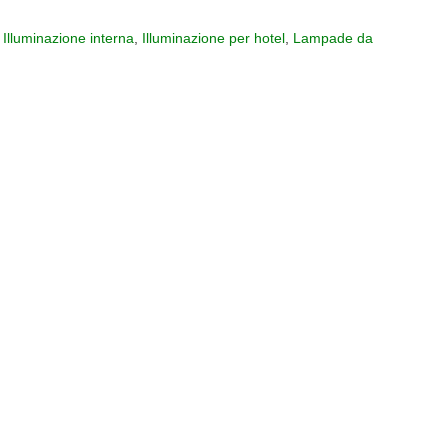
,
Illuminazione interna
,
Illuminazione per hotel
,
Lampade da