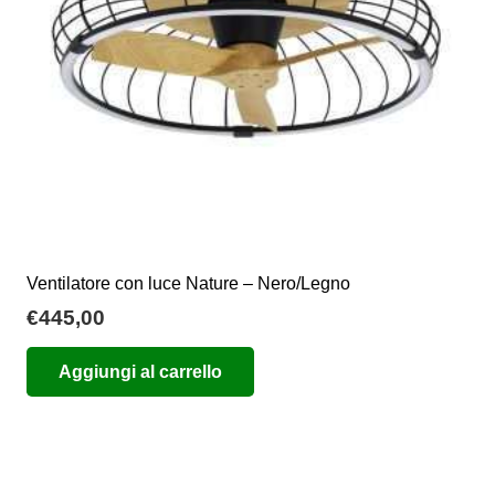
scelte
nella
pagina
del
prodotto
Ventilatore con luce Nature – Nero/Legno
€
445,00
Aggiungi al carrello