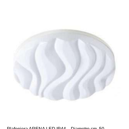
Plafoniera ARENA LED IP44 – Diametro cm. 50