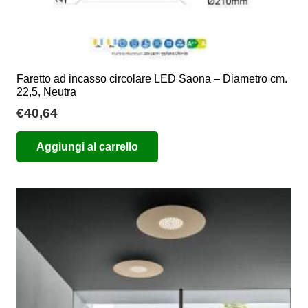
Faretto ad incasso circolare LED Saona – Diametro cm.
22,5, Neutra
€
40,64
Aggiungi al carrello