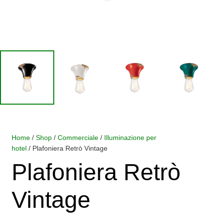
Home
/
Shop
/
Commerciale
/
Illuminazione per
hotel
/ Plafoniera Retrò Vintage
Plafoniera Retrò
Vintage