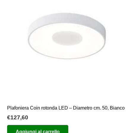
Plafoniera Coin rotonda LED – Diametro cm. 50, Bianco
€
127,60
Aggiungi al carrello