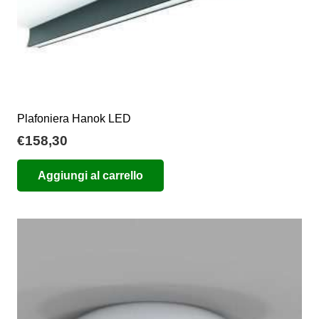
prodotto
Plafoniera Hanok LED
€
158,30
Aggiungi al carrello