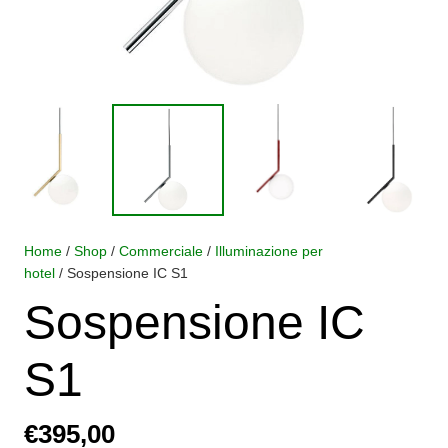
Home
/
Shop
/
Commerciale
/
Illuminazione per
hotel
/ Sospensione IC S1
Sospensione IC
S1
€
395,00