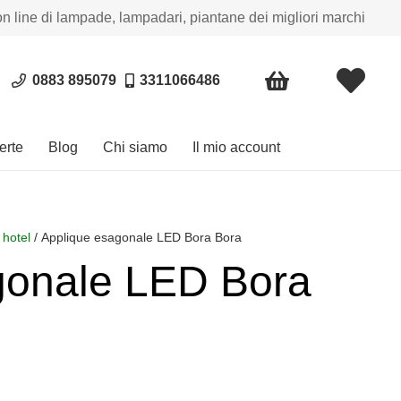
on line di lampade, lampadari, piantane dei migliori marchi
0883 895079
3311066486
erte
Blog
Chi siamo
Il mio account
 hotel
/ Applique esagonale LED Bora Bora
gonale LED Bora