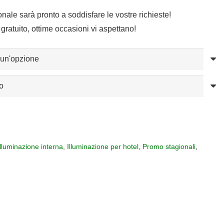
sonale sarà pronto a soddisfare le vostre richieste!
gratuito, ottime occasioni vi aspettano!
Illuminazione interna
,
Illuminazione per hotel
,
Promo stagionali
,