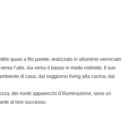
e quasi a filo parete, realizzato in alluminio verniciato
rso l’alto, sia verso il basso in modo indiretto. Il suo
iente di casa, dal soggiorno living alla cucina, dal
zza, dei nostri apparecchi d’illuminazione, sono un
ante al loro successo.