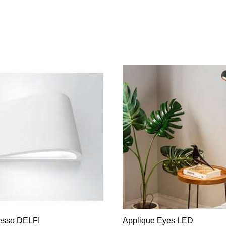
esso DELFI
Applique Eyes LED