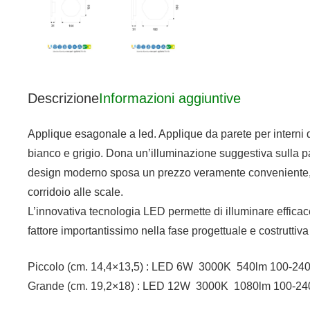
Descrizione
Informazioni aggiuntive
Applique esagonale a led. Applique da parete per interni d
bianco e grigio. Dona un’illuminazione suggestiva sulla par
design moderno sposa un prezzo veramente conveniente, pe
corridoio alle scale.
L’innovativa tecnologia LED permette di illuminare effica
fattore importantissimo nella fase progettuale e costrutt
Piccolo (cm. 14,4×13,5) : LED 6W 3000K 540lm 100-2
Grande (cm. 19,2×18) : LED 12W 3000K 1080lm 100-2