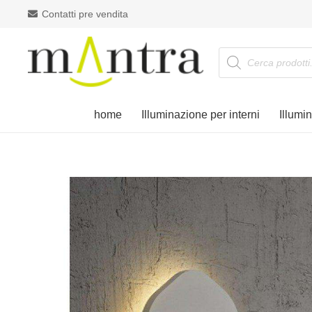
Contatti pre vendita
Products
search
home
Illuminazione per interni
Illumi