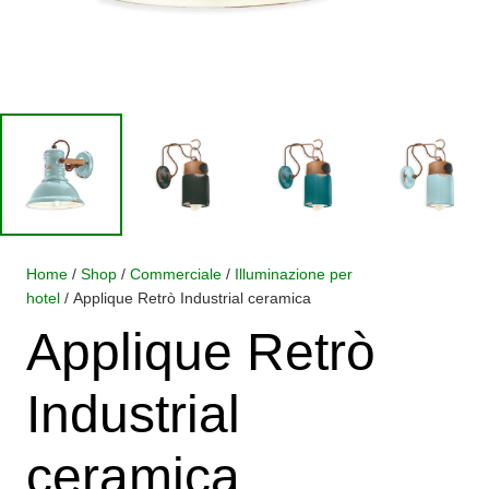
Home
/
Shop
/
Commerciale
/
Illuminazione per
hotel
/ Applique Retrò Industrial ceramica
Applique Retrò
Industrial
ceramica