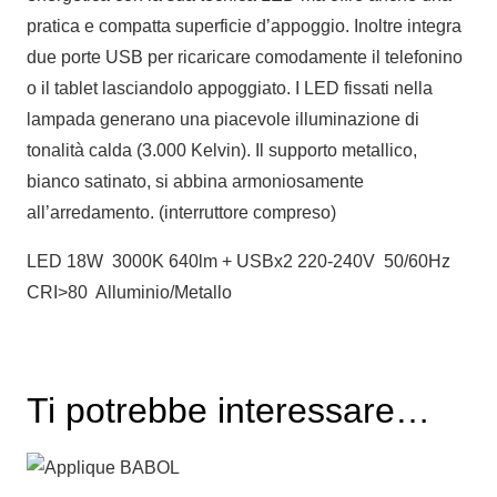
pratica e compatta superficie d’appoggio. Inoltre integra
due porte USB per ricaricare comodamente il telefonino
o il tablet lasciandolo appoggiato. I LED fissati nella
lampada generano una piacevole illuminazione di
tonalità calda (3.000 Kelvin). Il supporto metallico,
bianco satinato, si abbina armoniosamente
all’arredamento. (interruttore compreso)
LED 18W 3000K 640lm + USBx2 220-240V 50/60Hz
CRI>80 Alluminio/Metallo
Ti potrebbe interessare…