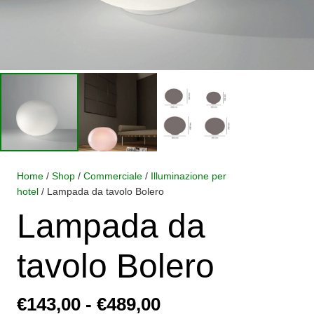
Home
/
Shop
/
Commerciale
/
Illuminazione per
hotel
/ Lampada da tavolo Bolero
Lampada da
tavolo Bolero
Fascia
€
143,00
-
€
489,00