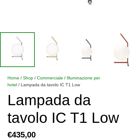
Home
/
Shop
/
Commerciale
/
Illuminazione per
hotel
/ Lampada da tavolo IC T1 Low
Lampada da
tavolo IC T1 Low
€
435,00