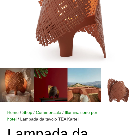
Home
/
Shop
/
Commerciale
/
Illuminazione per
hotel
/ Lampada da tavolo TEA Kartell
Lampada da