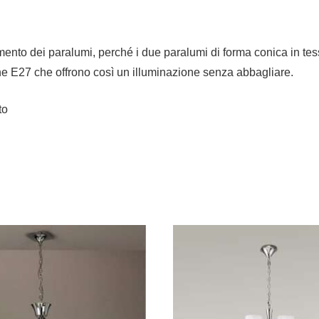
eamento dei paralumi, perché i due paralumi di forma conica in tes
e E27 che offrono così un illuminazione senza abbagliare.
to