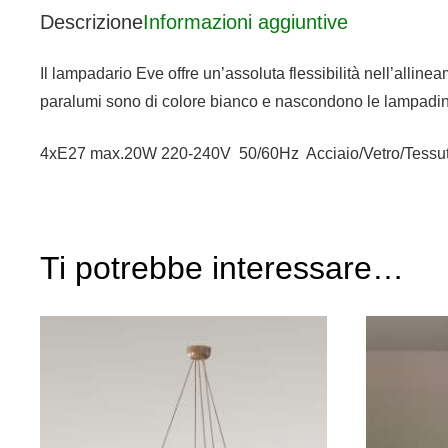
Descrizione
Informazioni aggiuntive
Il lampadario Eve offre un’assoluta flessibilità nell’allin
paralumi sono di colore bianco e nascondono le lampadin
4xE27 max.20W 220-240V 50/60Hz Acciaio/Vetro/Tessu
Ti potrebbe interessare…