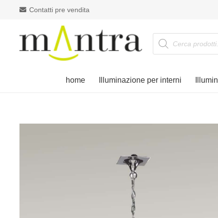
Contatti pre vendita
Products
search
home
Illuminazione per interni
Illumi