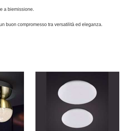
 e a biemissione.
di un buon compromesso tra versatilità ed eleganza.