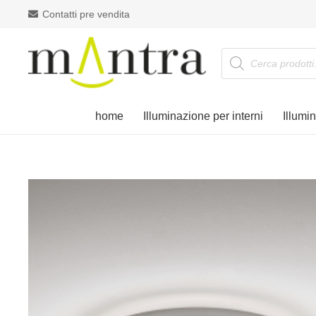
Contatti pre vendita
Products
search
home
Illuminazione per interni
Illumi