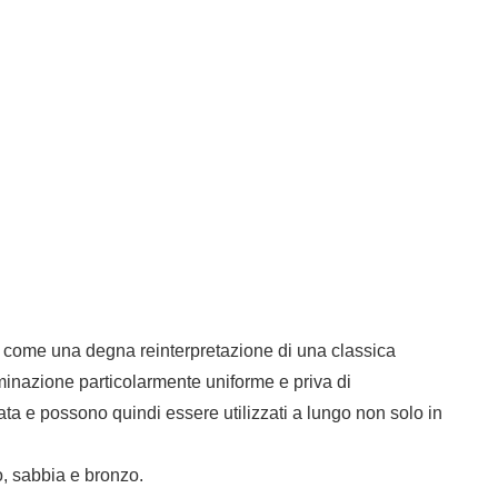
e come una degna reinterpretazione di una classica
luminazione particolarmente uniforme e priva di
a e possono quindi essere utilizzati a lungo non solo in
.
o, sabbia e bronzo.