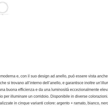
moderna e, con il suo design ad anello, può essere vista anch
che si trovano all’interno dell’anello, e garantisce inoltre un’il
una buona efficienza e da una luminosità eccezionalmente elevat
er illuminare un corridoio. Disponibile in diverse colorazioni
lizzate in cinque varianti colore: argento + ramato, bianco, ner