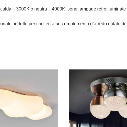
e, calda – 3000K o neutra – 4000K, sono lampade retroilluminate
nzionali, perfette per chi cerca un complemento d’arredo dotato 