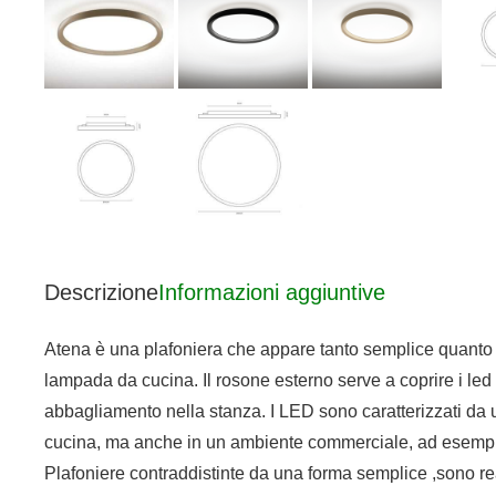
Descrizione
Informazioni aggiuntive
Atena è una plafoniera che appare tanto semplice quanto 
lampada da cucina. Il rosone esterno serve a coprire i led 
abbagliamento nella stanza. I LED sono caratterizzati da 
cucina, ma anche in un ambiente commerciale, ad esempio p
Plafoniere contraddistinte da una forma semplice ,sono rea