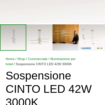
Home
/
Shop
/
Commerciale
/
Illuminazione per
hotel
/ Sospensione CINTO LED 42W 3000K
Sospensione
CINTO LED 42W
3000K